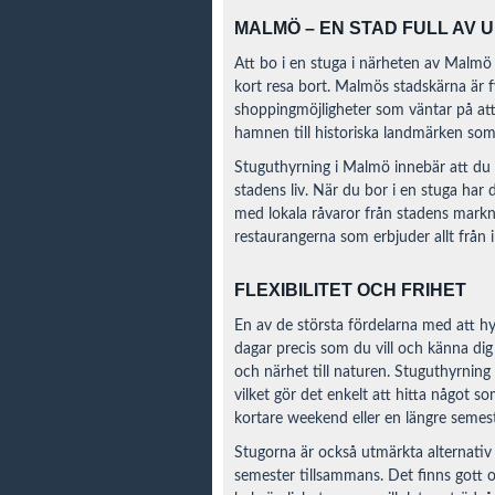
MALMÖ – EN STAD FULL AV 
Att bo i en stuga i närheten av Malmö 
kort resa bort. Malmös stadskärna är f
shoppingmöjligheter som väntar på att
hamnen till historiska landmärken som 
Stuguthyrning i Malmö innebär att du 
stadens liv. När du bor i en stuga har 
med lokala råvaror från stadens markna
restaurangerna som erbjuder allt från in
FLEXIBILITET OCH FRIHET
En av de största fördelarna med att hy
dagar precis som du vill och känna d
och närhet till naturen. Stuguthyrning 
vilket gör det enkelt att hitta något 
kortare weekend eller en längre semest
Stugorna är också utmärkta alternativ f
semester tillsammans. Det finns gott 