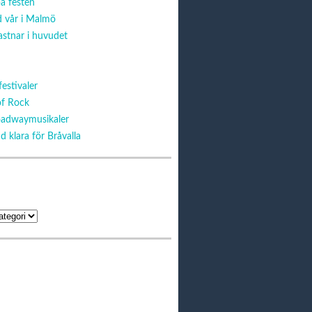
å festen
d vår i Malmö
stnar i huvudet
estivaler
f Rock
oadwaymusikaler
d klara för Bråvalla