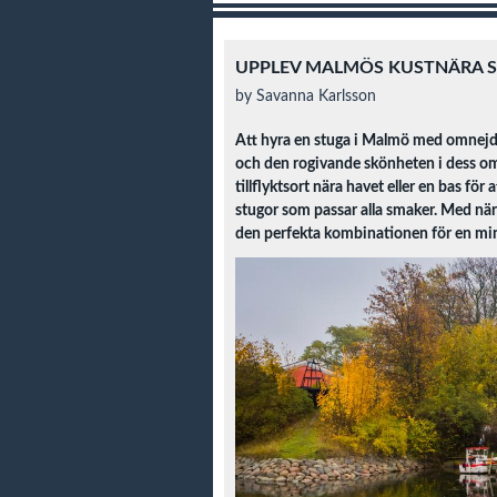
UPPLEV MALMÖS KUSTNÄRA S
by Savanna Karlsson
Att hyra en stuga i Malmö med omnejd är
och den rogivande skönheten i dess om
tillflyktsort nära havet eller en bas för
stugor som passar alla smaker. Med när
den perfekta kombinationen för en mi