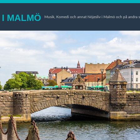
 I MALMÖ
Musik, Komedi och annat Nöjesliv i Malmö och på andra s